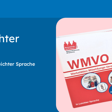
hter
eichter Sprache