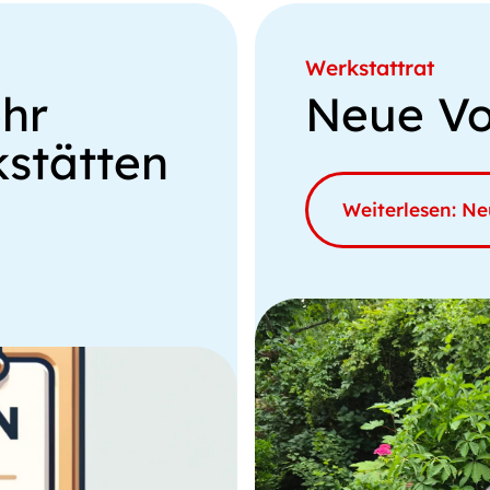
Werkstattrat
ehr
Neue Vo
kstätten
Weiterlesen: Ne