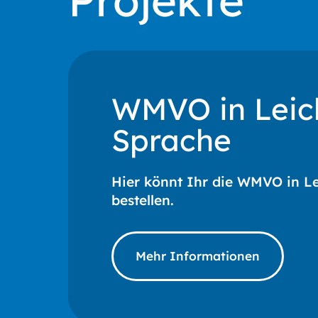
Projekte
WMVO in Leic
Sprache
Hier könnt Ihr die WMVO in L
bestellen.
Mehr Informationen