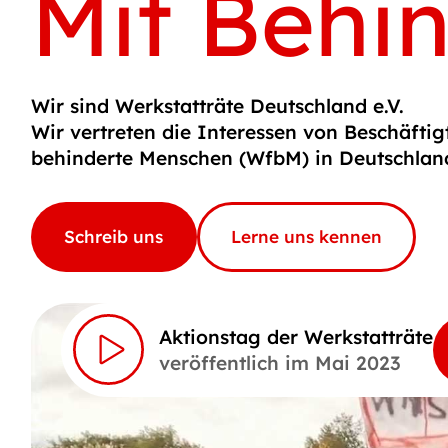
Mit Behi
Wir sind Werkstatträte Deutschland e.V.
Wir vertreten die Interessen von Beschäftig
behinderte Menschen (WfbM) in Deutschlan
Schreib uns
Lerne uns kennen
Aktionstag der Werkstatträte
veröffentlich im Mai 2023