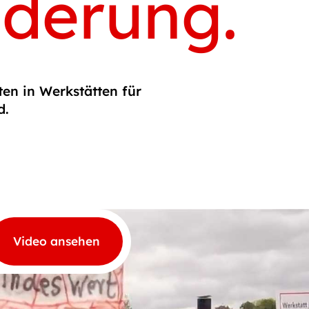
nderung.
ten in Werkstätten für
d.
Video ansehen