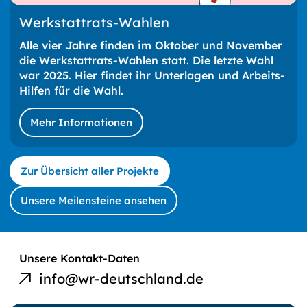
Werkstattrats-Wahlen
Alle vier Jahre finden im Oktober und November
die Werkstattrats-Wahlen statt. Die letzte Wahl
war 2025. Hier findet ihr Unterlagen und Arbeits-
Hilfen für die Wahl.
Mehr Informationen
Zur Übersicht aller Projekte
Unsere Meilensteine ansehen
E-Mail an
Unsere Kontakt-Daten
Werkstatträte
info@wr-deutschland.de
Deutschland