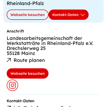
Rheinland-Pfalz
Webseite besuchen
Kontakt-Daten
Anschrift
Landesarbeitsgemeinschaft der
Werkstatträte in Rheinland-Pfalz e.V.
Drechslerweg 25
55128 Mainz
Route planen
Webseite besuchen
E-
Kontakt-Daten
Mail-