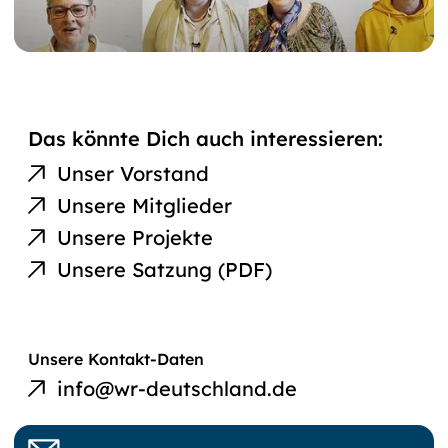
Das könnte Dich auch interessieren:
Unser Vorstand
Unsere Mitglieder
Unsere Projekte
Unsere Satzung (PDF)
E-Mail an
Unsere Kontakt-Daten
Werkstatträte
info@wr-deutschland.de
Deutschland