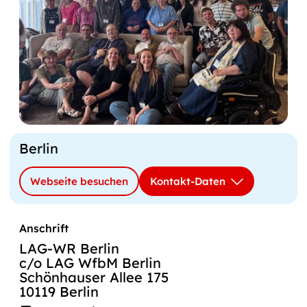
Berlin
Webseite besuchen
Kontakt-Daten
Anschrift
LAG-WR Berlin
c/o LAG WfbM Berlin
Schönhauser Allee 175
10119 Berlin