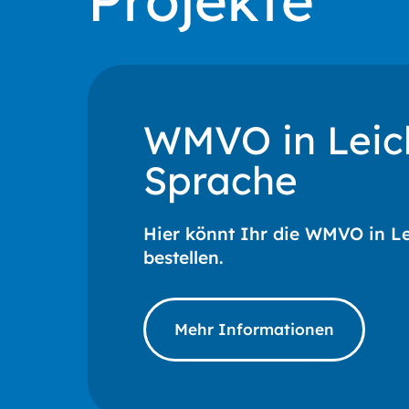
Projekte
WMVO in Leic
Sprache
Hier könnt Ihr die WMVO in L
bestellen.
Mehr Informationen