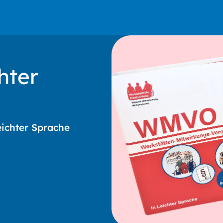
hter
eichter Sprache