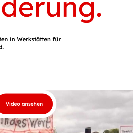
nderung.
ten in Werkstätten für
d.
Video ansehen