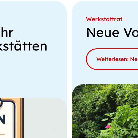
Werkstattrat
ehr
Neue Vo
kstätten
Weiterlesen: Ne