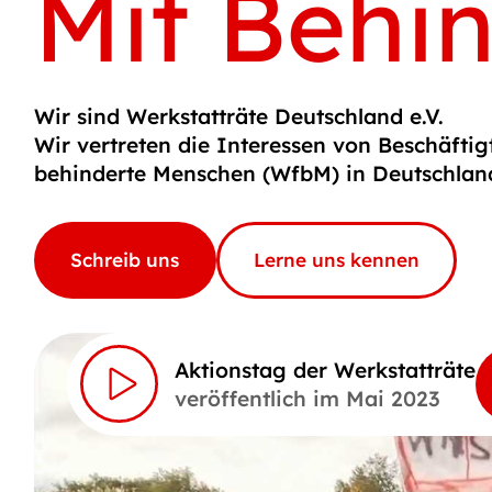
Mit Behi
Wir sind Werkstatträte Deutschland e.V.
Wir vertreten die Interessen von Beschäftig
behinderte Menschen (WfbM) in Deutschlan
Schreib uns
Lerne uns kennen
Aktionstag der Werkstatträte
veröffentlich im Mai 2023