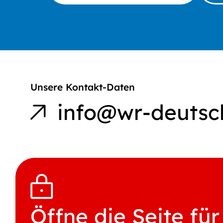
Unsere Kontakt-Daten
E-Mail an
info@wr-deutsc
Werkstatträte
Deutschland
Öffne die Seite für