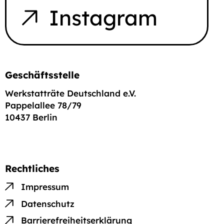
Instagram
Geschäftsstelle
Werkstatträte Deutschland e.V.
Pappelallee 78/79
10437 Berlin
Rechtliches
Impressum
Datenschutz
Barrierefreiheits­erklärung