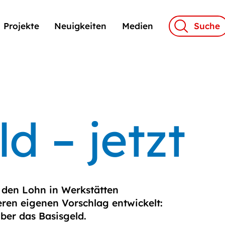
Projekte
Neuigkeiten
Medien
Suche
d – jetzt
 den Lohn in Werkstätten
eren eigenen Vorschlag entwickelt:
über das Basisgeld.