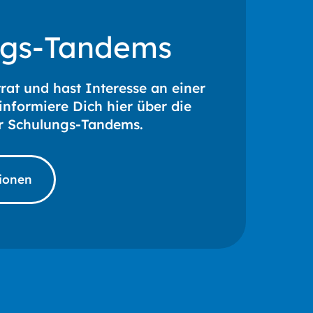
ngs-Tandems
rat und hast Interesse an einer
nformiere Dich hier über die
r Schulungs-Tandems.
ionen