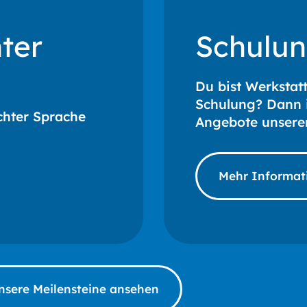
ter
Schulu
Du bist Werkstatt
Schulung? Dann i
chter Sprache
Angebote unsere
Mehr Informat
nsere Meilensteine ansehen