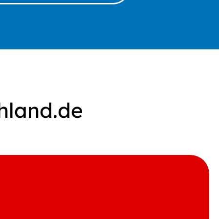
hland.de